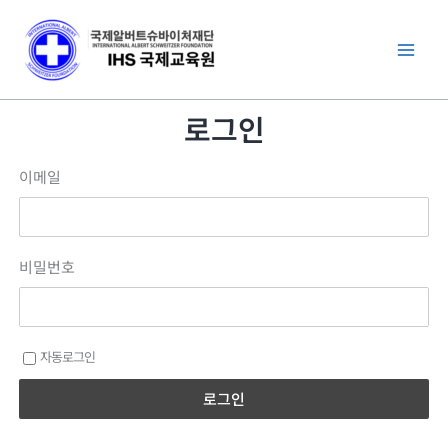
콘
텐
츠
로
로그인
건
너
이메일
뛰
기
비밀번호
자동로그인
로그인