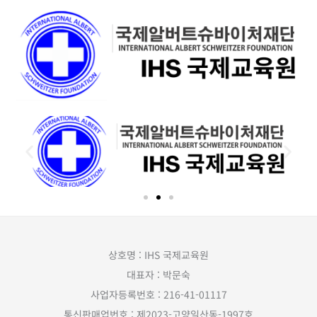
상호명 : IHS 국제교육원
대표자 : 박문숙
사업자등록번호 : 216-41-01117
통신판매업번호 : 제2023-고양일산동-1997호