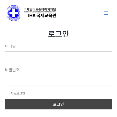
콘
텐
츠
로
로그인
건
너
이메일
뛰
기
비밀번호
자동로그인
로그인