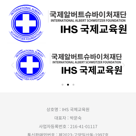
상호명 : IHS 국제교육원
대표자 : 박문숙
사업자등록번호 : 216-41-01117
통신판매업번호 : 제2023-고양일산동-1997호