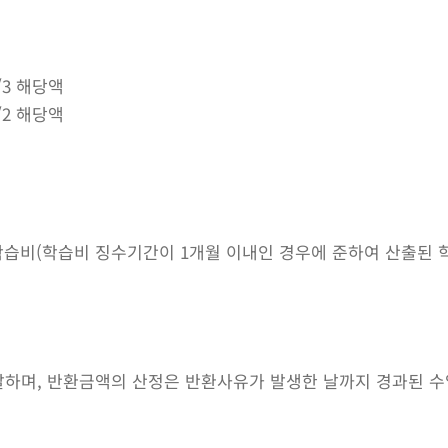
/3 해당액
/2 해당액
학습비(학습비 징수기간이 1개월 이내인 경우에 준하여 산출된 
하며, 반환금액의 산정은 반환사유가 발생한 날까지 경과된 수