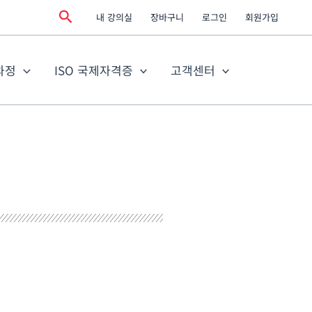
검
내 강의실
장바구니
로그인
회원가입
색
과정
ISO 국제자격증
고객센터