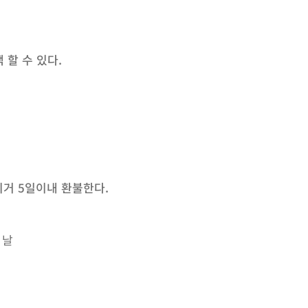
 할 수 있다.
의거 5일이내 환불한다.
 날