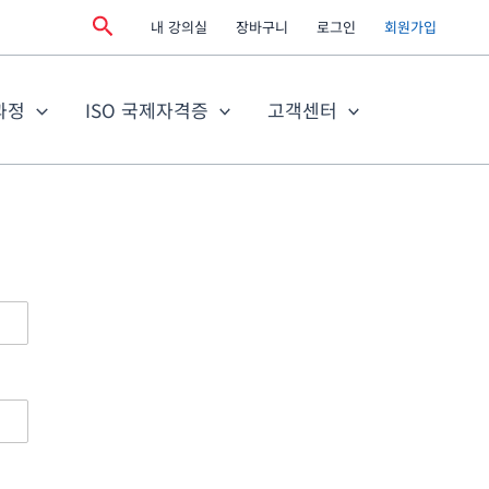
검
내 강의실
장바구니
로그인
회원가입
색
과정
ISO 국제자격증
고객센터