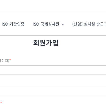
ISO 기관인증
ISO 국제심사원
(선임) 심사원 승급
회원가입
아이디)
*
인
*