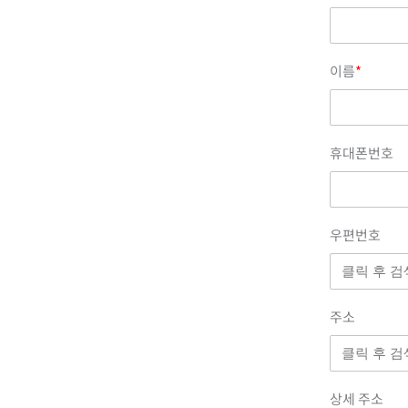
이름
*
휴대폰번호
우편번호
주소
상세 주소