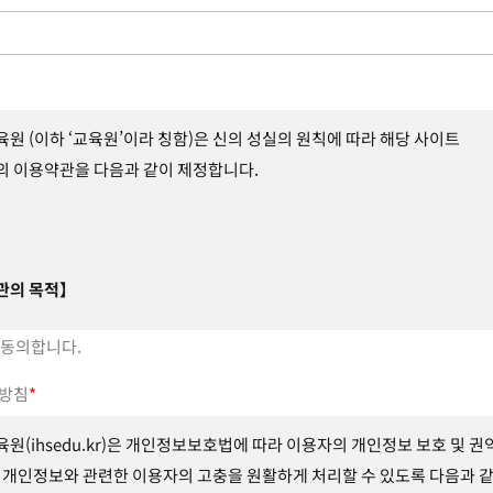
육원 (이하 ‘교육원’이라 칭함)은 신의 성실의 원칙에 따라 해당 사이트
.kr의 이용약관을 다음과 같이 제정합니다.
관의
목적】
 동의합니다.
전기통신사업법 및 동법 시행령에 의거하여 인터넷 서비스 제공업체인 교육
하는 모든 서비스의 이용조건, 절차 및 준수사항 등을 규정함을 목적으로 합
방침
*
육원(ihsedu.kr)은 개인정보보호법에 따라 이용자의 개인정보 보호 및 권
 개인정보와 관련한 이용자의 고충을 원활하게 처리할 수 있도록 다음과 